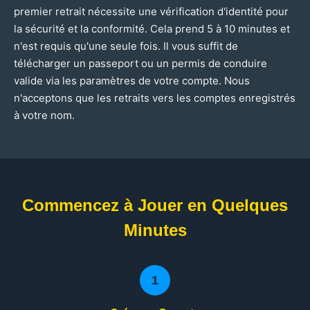
premier retrait nécessite une vérification d'identité pour
la sécurité et la conformité. Cela prend 5 à 10 minutes et
n'est requis qu'une seule fois. Il vous suffit de
télécharger un passeport ou un permis de conduire
valide via les paramètres de votre compte. Nous
n'acceptons que les retraits vers les comptes enregistrés
à votre nom.
Commencez à Jouer en Quelques
Minutes
1