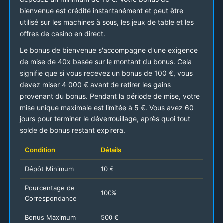
bienvenue est crédité instantanément et peut être
utilisé sur les machines à sous, les jeux de table et les
offres de casino en direct.
Le bonus de bienvenue s'accompagne d'une exigence
de mise de 40x basée sur le montant du bonus. Cela
signifie que si vous recevez un bonus de 100 €, vous
devez miser 4 000 € avant de retirer les gains
provenant du bonus. Pendant la période de mise, votre
mise unique maximale est limitée à 5 €. Vous avez 60
jours pour terminer le déverrouillage, après quoi tout
solde de bonus restant expirera.
Condition
Détails
Dépôt Minimum
10 €
Pourcentage de
100%
Correspondance
Bonus Maximum
500 €