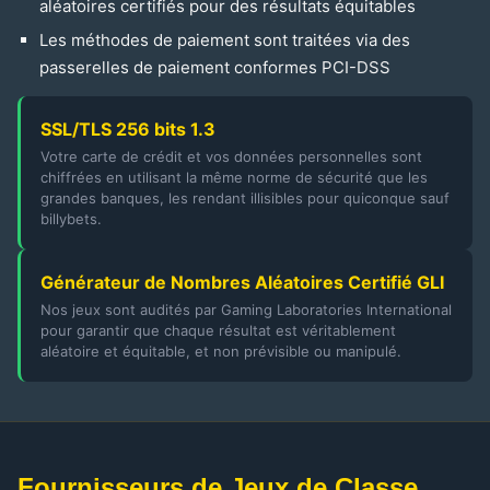
aléatoires certifiés pour des résultats équitables
Les méthodes de paiement sont traitées via des
passerelles de paiement conformes PCI-DSS
SSL/TLS 256 bits 1.3
Votre carte de crédit et vos données personnelles sont
chiffrées en utilisant la même norme de sécurité que les
grandes banques, les rendant illisibles pour quiconque sauf
billybets.
Générateur de Nombres Aléatoires Certifié GLI
Nos jeux sont audités par Gaming Laboratories International
pour garantir que chaque résultat est véritablement
aléatoire et équitable, et non prévisible ou manipulé.
Fournisseurs de Jeux de Classe