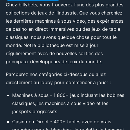
Chez billybets, vous trouverez l'une des plus grandes
collections de jeux de l'industrie. Que vous cherchiez
les dernières machines à sous vidéo, des expériences
de casino en direct immersives ou des jeux de table
classiques, nous avons quelque chose pour tout le
monde. Notre bibliothèque est mise à jour
régulièrement avec de nouvelles sorties des
principaux développeurs de jeux du monde.
Parcourez nos catégories ci-dessous ou allez
directement au lobby pour commencer à jouer :
Machines à sous - 1 800+ jeux incluant les bobines
classiques, les machines à sous vidéo et les
jackpots progressifs
Casino en Direct - 400+ tables avec de vrais
croupiers pour le blackjack, la roulette, le baccarat