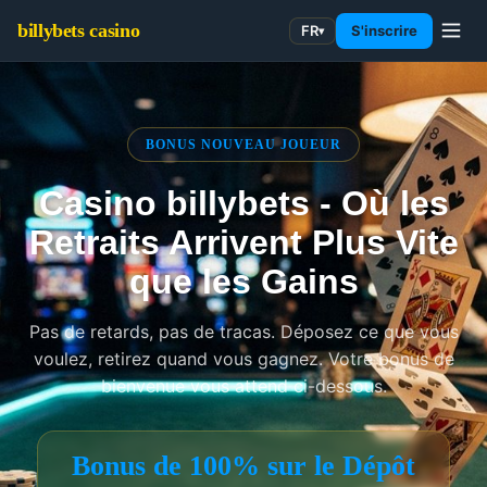
billybets casino
FR
S'inscrire
▾
BONUS NOUVEAU JOUEUR
Casino billybets - Où les
Retraits Arrivent Plus Vite
que les Gains
Pas de retards, pas de tracas. Déposez ce que vous
voulez, retirez quand vous gagnez. Votre bonus de
bienvenue vous attend ci-dessous.
Bonus de 100% sur le Dépôt