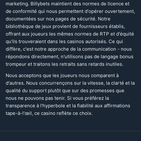
marketing. Billybets maintient des normes de licence et
de conformité qui nous permettent d'opérer ouvertement,
documentées sur nos pages de sécurité. Notre
bibliothèque de jeux provient de fournisseurs établis,
offrant aux joueurs les mêmes normes de RTP et d'équité
qu'ils trouveraient dans les casinos autorisés. Ce qui
diffère, c'est notre approche de la communication - nous
répondons directement, n'utilisons pas de langage bonus
trompeur et traitons les retraits sans retards inutiles.
Nous acceptons que les joueurs nous comparent à
d'autres. Nous concurrençons sur la vitesse, la clarté et la
qualité du support plutôt que sur des promesses que
nous ne pouvons pas tenir. Si vous préférez la
transparence à l'hyperbole et la fiabilité aux affirmations
tape-à-l'œil, ce casino reflète ce choix.