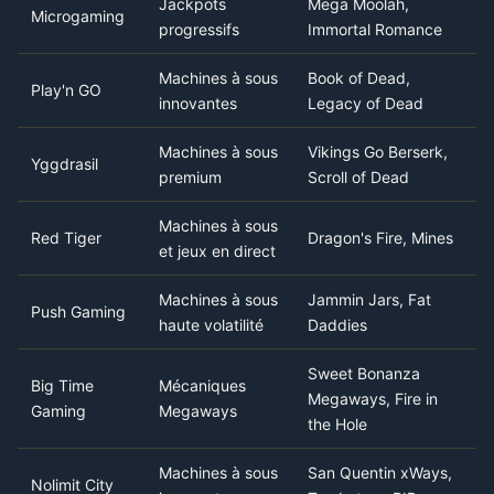
Jackpots
Mega Moolah,
Microgaming
progressifs
Immortal Romance
Machines à sous
Book of Dead,
Play'n GO
innovantes
Legacy of Dead
Machines à sous
Vikings Go Berserk,
Yggdrasil
premium
Scroll of Dead
Machines à sous
Red Tiger
Dragon's Fire, Mines
et jeux en direct
Machines à sous
Jammin Jars, Fat
Push Gaming
haute volatilité
Daddies
Sweet Bonanza
Big Time
Mécaniques
Megaways, Fire in
Gaming
Megaways
the Hole
Machines à sous
San Quentin xWays,
Nolimit City