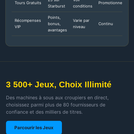
Tours Gratuits
Promotionnel
Starburst
conditions
Points,
Récompenses
Varie par
bonus,
Continu
VIP
niveau
avantages
3 500+ Jeux, Choix Illimité
Des machines à sous aux croupiers en direct,
choisissez parmi plus de 80 fournisseurs de
confiance et des milliers de titres.
Parcourir les Jeux