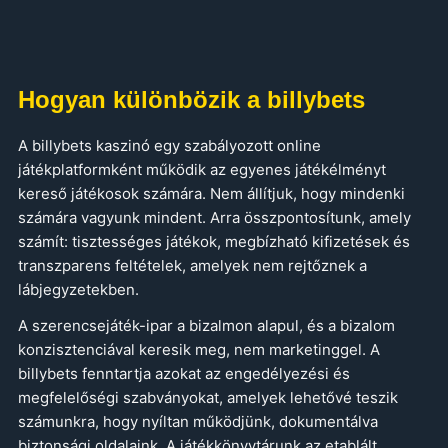
Hogyan különbözik a billybets
A billybets kaszinó egy szabályozott online
játékplatformként működik az egyenes játékélményt
kereső játékosok számára. Nem állítjuk, hogy mindenki
számára vagyunk mindent. Arra összpontosítunk, amely
számít: tisztességes játékok, megbízható kifizetések és
transzparens feltételek, amelyek nem rejtőznek a
lábjegyzetekben.
A szerencsejáték-ipar a bizalmon alapul, és a bizalom
konzisztenciával keresik meg, nem marketinggel. A
billybets fenntartja azokat az engedélyezési és
megfelelőségi szabványokat, amelyek lehetővé teszik
számunkra, hogy nyíltan működjünk, dokumentálva
biztonsági oldalaink. A játékkönyvtárunk az etablált