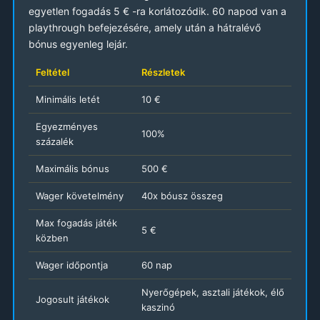
egyetlen fogadás 5 € -ra korlátozódik. 60 napod van a
playthrough befejezésére, amely után a hátralévő
bónus egyenleg lejár.
Feltétel
Részletek
Minimális letét
10 €
Egyezményes
100%
százalék
Maximális bónus
500 €
Wager követelmény
40x bóusz összeg
Max fogadás játék
5 €
közben
Wager időpontja
60 nap
Nyerőgépek, asztali játékok, élő
Jogosult játékok
kaszinó