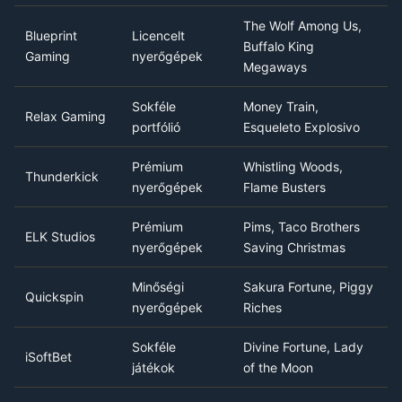
The Wolf Among Us,
Blueprint
Licencelt
Buffalo King
Gaming
nyerőgépek
Megaways
Sokféle
Money Train,
Relax Gaming
portfólió
Esqueleto Explosivo
Prémium
Whistling Woods,
Thunderkick
nyerőgépek
Flame Busters
Prémium
Pims, Taco Brothers
ELK Studios
nyerőgépek
Saving Christmas
Minőségi
Sakura Fortune, Piggy
Quickspin
nyerőgépek
Riches
Sokféle
Divine Fortune, Lady
iSoftBet
játékok
of the Moon