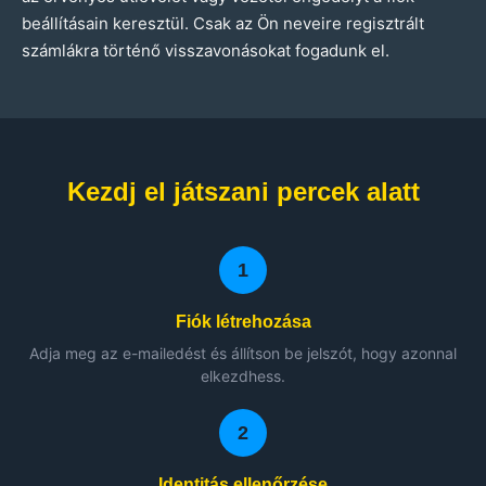
beállításain keresztül. Csak az Ön neveire regisztrált
számlákra történő visszavonásokat fogadunk el.
Kezdj el játszani percek alatt
1
Fiók létrehozása
Adja meg az e-mailedést és állítson be jelszót, hogy azonnal
elkezdhess.
2
Identitás ellenőrzése