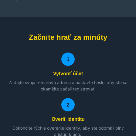
Začnite hrať za minúty
1
Vytvoriť účet
Zadajte svoju e-mailovú adresu a nastavte heslo, aby ste sa
okamžite začali registrovať.
2
Overíť identitu
Dokončite rýchle overenie identity, aby ste odomkli plný
prístup k účtu.