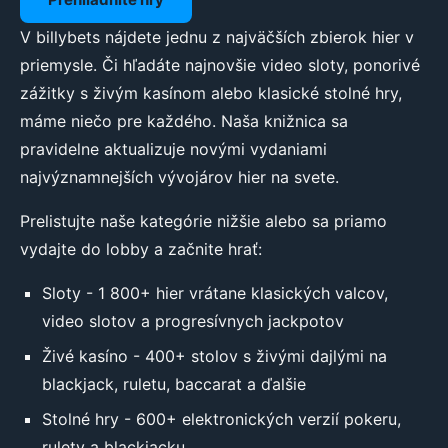
V billybets nájdete jednu z najväčších zbierok hier v
priemysle. Či hľadáte najnovšie video sloty, ponorivé
zážitky s živým kasínom alebo klasické stolné hry,
máme niečo pre každého. Naša knižnica sa
pravidelne aktualizuje novými vydaniami
najvýznamnejších vývojárov hier na svete.
Prelistujte naše kategórie nižšie alebo sa priamo
vydajte do lobby a začnite hrať:
Sloty - 1 800+ hier vrátane klasických valcov,
video slotov a progresívnych jackpotov
Živé kasíno - 400+ stolov s živými dajlými na
blackjack, ruletu, baccarat a ďalšie
Stolné hry - 600+ elektronických verzií pokeru,
rulety a blackjacku