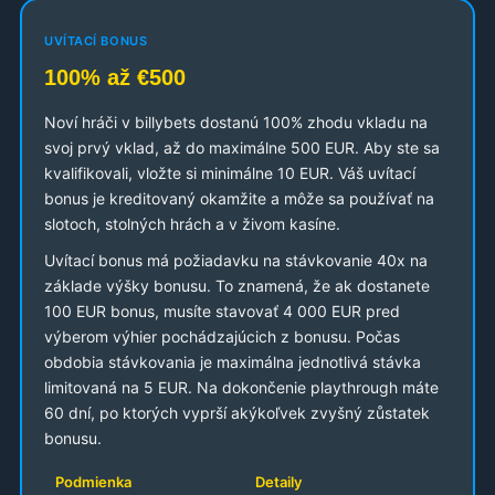
UVÍTACÍ BONUS
100% až €500
Noví hráči v billybets dostanú 100% zhodu vkladu na
svoj prvý vklad, až do maximálne 500 EUR. Aby ste sa
kvalifikovali, vložte si minimálne 10 EUR. Váš uvítací
bonus je kreditovaný okamžite a môže sa používať na
slotoch, stolných hrách a v živom kasíne.
Uvítací bonus má požiadavku na stávkovanie 40x na
základe výšky bonusu. To znamená, že ak dostanete
100 EUR bonus, musíte stavovať 4 000 EUR pred
výberom výhier pochádzajúcich z bonusu. Počas
obdobia stávkovania je maximálna jednotlivá stávka
limitovaná na 5 EUR. Na dokončenie playthrough máte
60 dní, po ktorých vyprší akýkoľvek zvyšný zůstatek
bonusu.
Podmienka
Detaily