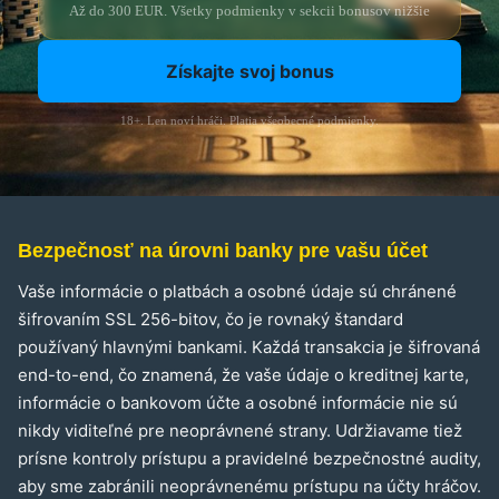
Až do 300 EUR. Všetky podmienky v sekcii bonusov nižšie
Získajte svoj bonus
18+. Len noví hráči. Platia všeobecné podmienky.
Bezpečnosť na úrovni banky pre vašu účet
Vaše informácie o platbách a osobné údaje sú chránené
šifrovaním SSL 256-bitov, čo je rovnaký štandard
používaný hlavnými bankami. Každá transakcia je šifrovaná
end-to-end, čo znamená, že vaše údaje o kreditnej karte,
informácie o bankovom účte a osobné informácie nie sú
nikdy viditeľné pre neoprávnené strany. Udržiavame tiež
prísne kontroly prístupu a pravidelné bezpečnostné audity,
aby sme zabránili neoprávnenému prístupu na účty hráčov.