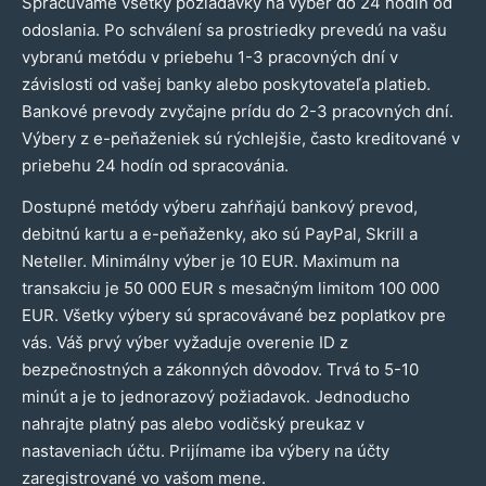
Spracúvame všetky požiadavky na výber do 24 hodín od
odoslania. Po schválení sa prostriedky prevedú na vašu
vybranú metódu v priebehu 1-3 pracovných dní v
závislosti od vašej banky alebo poskytovateľa platieb.
Bankové prevody zvyčajne prídu do 2-3 pracovných dní.
Výbery z e-peňaženiek sú rýchlejšie, často kreditované v
priebehu 24 hodín od spracovánia.
Dostupné metódy výberu zahŕňajú bankový prevod,
debitnú kartu a e-peňaženky, ako sú PayPal, Skrill a
Neteller. Minimálny výber je 10 EUR. Maximum na
transakciu je 50 000 EUR s mesačným limitom 100 000
EUR. Všetky výbery sú spracovávané bez poplatkov pre
vás. Váš prvý výber vyžaduje overenie ID z
bezpečnostných a zákonných dôvodov. Trvá to 5-10
minút a je to jednorazový požiadavok. Jednoducho
nahrajte platný pas alebo vodičský preukaz v
nastaveniach účtu. Prijímame iba výbery na účty
zaregistrované vo vašom mene.