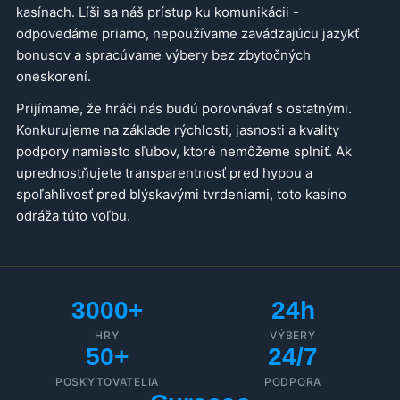
kasínach. Líši sa náš prístup ku komunikácii -
odpovedáme priamo, nepoužívame zavádzajúcu jazykť
bonusov a spracúvame výbery bez zbytočných
oneskorení.
Prijímame, že hráči nás budú porovnávať s ostatnými.
Konkurujeme na základe rýchlosti, jasnosti a kvality
podpory namiesto sľubov, ktoré nemôžeme splniť. Ak
uprednostňujete transparentnosť pred hypou a
spoľahlivosť pred blýskavými tvrdeniami, toto kasíno
odráža túto voľbu.
3000+
24h
HRY
VÝBERY
50+
24/7
POSKYTOVATELIA
PODPORA