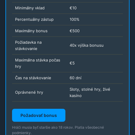
Minimálny vklad
€10
Percentuálny zástup
100%
Maximálny bonus
€500
Požiadavka na
40x výška bonusu
stávkovanie
Maximálna stávka počas
€5
hry
Čas na stávkovanie
60 dní
Sloty, stolné hry, živé
Oprávnené hry
kasíno
Požadovať bonus
Hráči musia byť staršie ako 18 rokov. Platia všeobecné
podmienky.