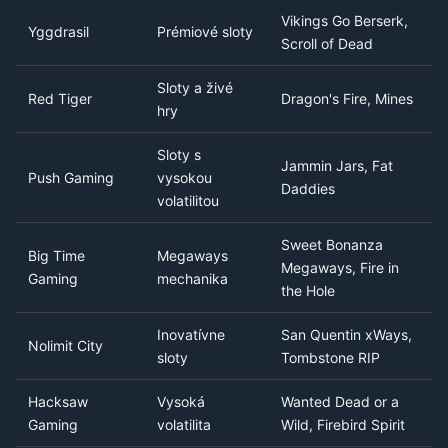
Vikings Go Berserk,
Yggdrasil
Prémiové sloty
Scroll of Dead
Sloty a živé
Red Tiger
Dragon's Fire, Mines
hry
Sloty s
Jammin Jars, Fat
Push Gaming
vysokou
Daddies
volatilitou
Sweet Bonanza
Big Time
Megaways
Megaways, Fire in
Gaming
mechanika
the Hole
Inovatívne
San Quentin xWays,
Nolimit City
sloty
Tombstone RIP
Hacksaw
Vysoká
Wanted Dead or a
Gaming
volatilita
Wild, Firebird Spirit